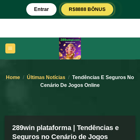
Skip
R$8888 BÔNUS
Entrar
to
content
Home
/
Últimas Notícias
/
Tendências E Seguros No
Cenário De Jogos Online
289win plataforma | Tendências e
Seguros no Cenário de Jogos