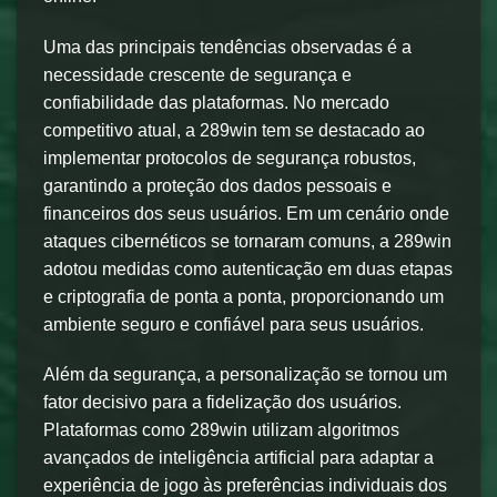
Uma das principais tendências observadas é a
necessidade crescente de segurança e
confiabilidade das plataformas. No mercado
competitivo atual, a 289win tem se destacado ao
implementar protocolos de segurança robustos,
garantindo a proteção dos dados pessoais e
financeiros dos seus usuários. Em um cenário onde
ataques cibernéticos se tornaram comuns, a 289win
adotou medidas como autenticação em duas etapas
e criptografia de ponta a ponta, proporcionando um
ambiente seguro e confiável para seus usuários.
Além da segurança, a personalização se tornou um
fator decisivo para a fidelização dos usuários.
Plataformas como 289win utilizam algoritmos
avançados de inteligência artificial para adaptar a
experiência de jogo às preferências individuais dos