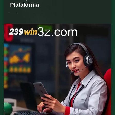
Plataforma