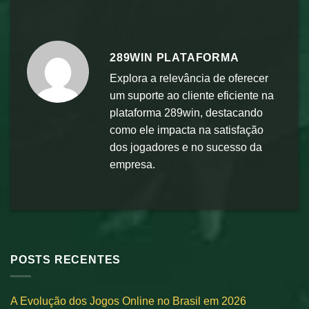
289WIN PLATAFORMA
Explora a relevância de oferecer
um suporte ao cliente eficiente na
plataforma 289win, destacando
como ele impacta na satisfação
dos jogadores e no sucesso da
empresa.
POSTS RECENTES
A Evolução dos Jogos Online no Brasil em 2026