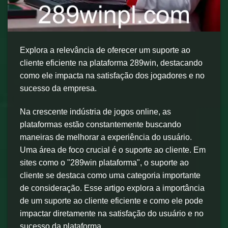
Explora a relevância de oferecer um suporte ao
cliente eficiente na plataforma 289win, destacando
como ele impacta na satisfação dos jogadores e no
sucesso da empresa.
Na crescente indústria de jogos online, as
plataformas estão constantemente buscando
maneiras de melhorar a experiência do usuário.
Uma área de foco crucial é o suporte ao cliente. Em
sites como o "289win plataforma", o suporte ao
cliente se destaca como uma categoria importante
de consideração. Esse artigo explora a importância
de um suporte ao cliente eficiente e como ele pode
impactar diretamente na satisfação do usuário e no
sucesso da plataforma.