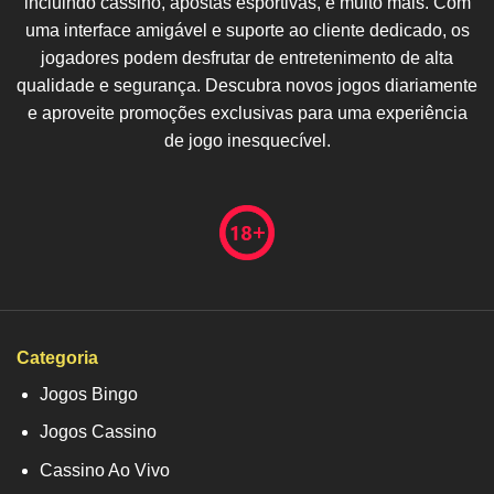
incluindo cassino, apostas esportivas, e muito mais. Com
uma interface amigável e suporte ao cliente dedicado, os
jogadores podem desfrutar de entretenimento de alta
qualidade e segurança. Descubra novos jogos diariamente
e aproveite promoções exclusivas para uma experiência
de jogo inesquecível.
Categoria
Jogos Bingo
Jogos Cassino
Cassino Ao Vivo