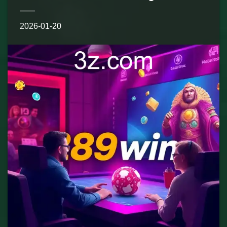
2026-01-20