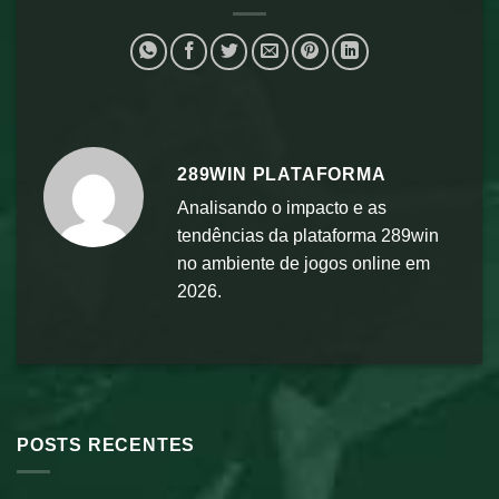
289WIN PLATAFORMA
Analisando o impacto e as
tendências da plataforma 289win
no ambiente de jogos online em
2026.
POSTS RECENTES