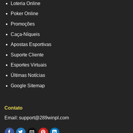
Loteria Online
Poker Online
Promoções
Caça-Níqueis
Apostas Esportivas
Suporte Cliente
Esportes Virtuais
Últimas Notícias
Google Sitemap
Contato
Email: support@289winpl.com