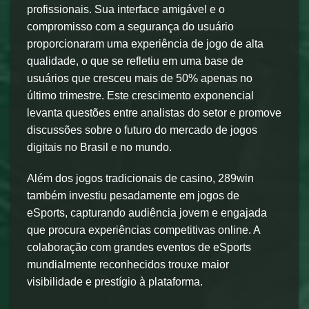
profissionais. Sua interface amigável e o
compromisso com a segurança do usuário
proporcionaram uma experiência de jogo de alta
qualidade, o que se refletiu em uma base de
usuários que cresceu mais de 50% apenas no
último trimestre. Este crescimento exponencial
levanta questões entre analistas do setor e promove
discussões sobre o futuro do mercado de jogos
digitais no Brasil e no mundo.
Além dos jogos tradicionais de casino, 289win
também investiu pesadamente em jogos de
eSports, capturando audiência jovem e engajada
que procura experiências competitivas online. A
colaboração com grandes eventos de eSports
mundialmente reconhecidos trouxe maior
visibilidade e prestígio à plataforma.