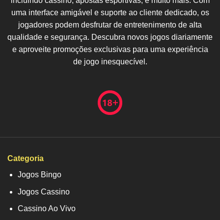
incluindo cassino, apostas esportivas, e muito mais. Com
uma interface amigável e suporte ao cliente dedicado, os
jogadores podem desfrutar de entretenimento de alta
qualidade e segurança. Descubra novos jogos diariamente
e aproveite promoções exclusivas para uma experiência
de jogo inesquecível.
Categoria
Jogos Bingo
Jogos Cassino
Cassino Ao Vivo