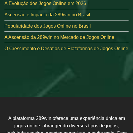
A Evolução dos Jogos Online em 2026
Ascensão e Impacto da 289win no Brasil
Popularidade dos Jogos Online no Brasil
A Ascensão da 289win no Mercado de Jogos Online
O Crescimento e Desafios de Plataformas de Jogos Online
A plataforma 289win oferece uma experiência única em
jogos online, abrangendo diversos tipos de jogos,