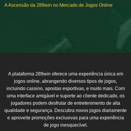
A Ascensão da 289win no Mercado de Jogos Online
A plataforma 289win oferece uma experiência única em
jogos online, abrangendo diversos tipos de jogos,
incluindo cassino, apostas esportivas, e muito mais. Com
uma interface amigável e suporte ao cliente dedicado, os
jogadores podem desfrutar de entretenimento de alta
qualidade e segurança. Descubra novos jogos diariamente
e aproveite promoções exclusivas para uma experiência
de jogo inesquecível.