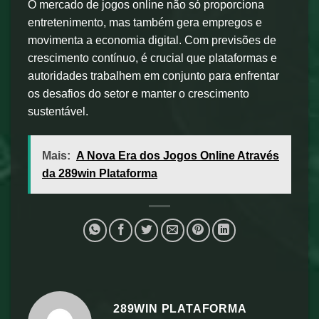
O mercado de jogos online não só proporciona
entretenimento, mas também gera empregos e
movimenta a economia digital. Com previsões de
crescimento contínuo, é crucial que plataformas e
autoridades trabalhem em conjunto para enfrentar
os desafios do setor e manter o crescimento
sustentável.
Mais:
A Nova Era dos Jogos Online Através
da 289win Plataforma
289WIN PLATAFORMA