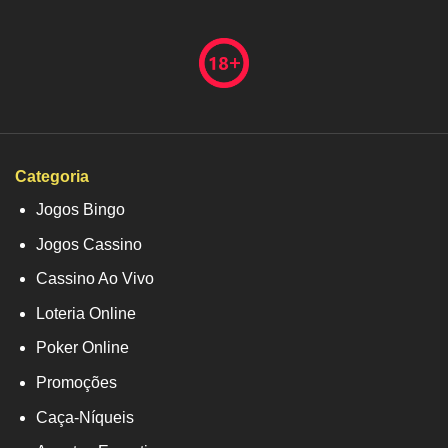
Categoria
Jogos Bingo
Jogos Cassino
Cassino Ao Vivo
Loteria Online
Poker Online
Promoções
Caça-Níqueis