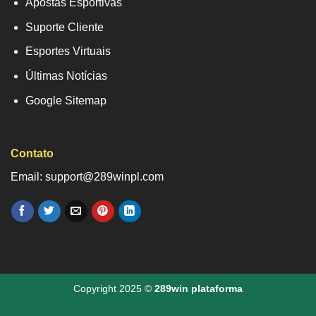
Apostas Esportivas
Suporte Cliente
Esportes Virtuais
Últimas Notícias
Google Sitemap
Contato
Email: support@289winpl.com
Copyright 2025 ©
289win plataforma