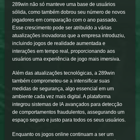
289win não só manteve uma base de usuários
sólida, como também dobrou seu número de novos
jogadores em comparação com o ano passado.
Esse crescimento pode ser atribuído a várias
atualizações inovadoras que a empresa introduziu,
incluindo jogos de realidade aumentada e
interações em tempo real, proporcionando aos
usuários uma experiência de jogo mais imersiva.
Além das atualizações tecnológicas, a 289win
também comprometeu-se a intensificar suas
medidas de segurança, algo essencial em um
ambiente cada vez mais digital. A plataforma
integrou sistemas de IA avançados para detecção
de comportamentos fraudulentos, assegurando um
espaço seguro e justo para todos os seus usuários.
Enquanto os jogos online continuam a ser um