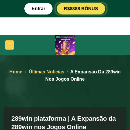
Skip
R$8888 BÔNUS
Entrar
to
content
Home
/
Últimas Notícias
/
A Expansão Da 289win
Nos Jogos Online
289win plataforma | A Expansão da
289win nos Jogos Online