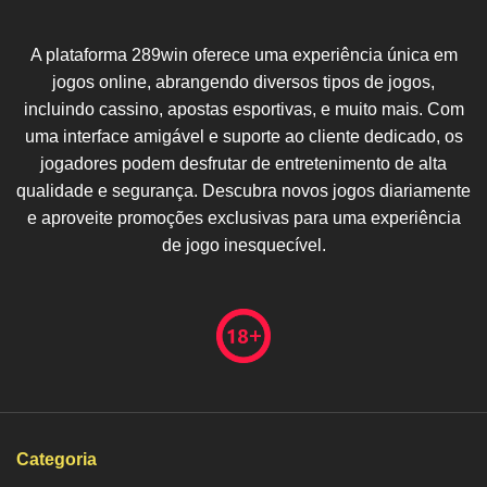
A plataforma 289win oferece uma experiência única em
jogos online, abrangendo diversos tipos de jogos,
incluindo cassino, apostas esportivas, e muito mais. Com
uma interface amigável e suporte ao cliente dedicado, os
jogadores podem desfrutar de entretenimento de alta
qualidade e segurança. Descubra novos jogos diariamente
e aproveite promoções exclusivas para uma experiência
de jogo inesquecível.
Categoria