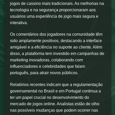
jogos de cassino mais tradicionais. As melhorias na
tecnologia e na segurança proporcionaram aos
usuários uma experiência de jogo mais segura e
interativa.
Os comentários dos jogadores na comunidade têm
sido amplamente positivos, destacando a interface
amigável e a eficiência no suporte ao cliente. Além
disso, a plataforma tem investido em campanhas de
marketing inovadoras, colaborando com
influenciadores e celebridades que falam
português, para atrair novos públicos.
Relatórios recentes indicam que a regulamentação
governamental no Brasil e em Portugal continua a
ter um papel crucial no desenvolvimento do
mercado de jogos online. Analistas estão de olho
nas possíveis mudanças que podem ocorrer nas