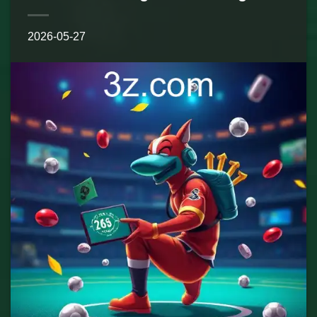
2026-05-27