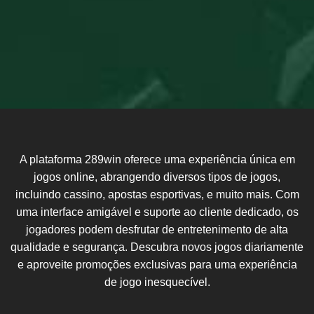
A plataforma 289win oferece uma experiência única em
jogos online, abrangendo diversos tipos de jogos,
incluindo cassino, apostas esportivas, e muito mais. Com
uma interface amigável e suporte ao cliente dedicado, os
jogadores podem desfrutar de entretenimento de alta
qualidade e segurança. Descubra novos jogos diariamente
e aproveite promoções exclusivas para uma experiência
de jogo inesquecível.