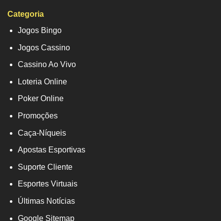
Categoria
Jogos Bingo
Jogos Cassino
Cassino Ao Vivo
Loteria Online
Poker Online
Promoções
Caça-Níqueis
Apostas Esportivas
Suporte Cliente
Esportes Virtuais
Últimas Notícias
Google Sitemap