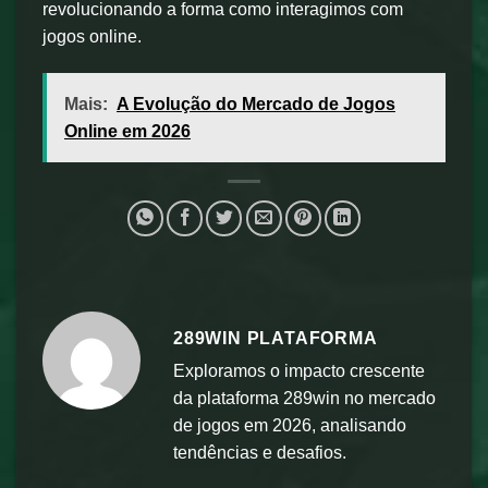
revolucionando a forma como interagimos com
jogos online.
Mais:
A Evolução do Mercado de Jogos
Online em 2026
289WIN PLATAFORMA
Exploramos o impacto crescente
da plataforma 289win no mercado
de jogos em 2026, analisando
tendências e desafios.