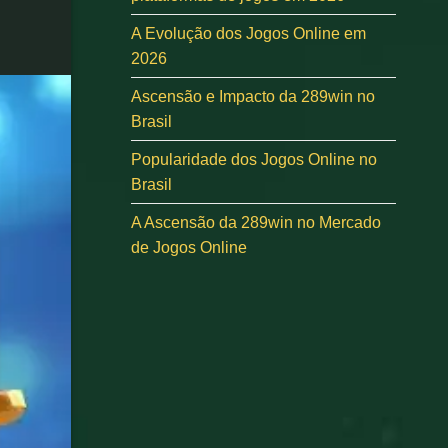
A Evolução dos Jogos Online em
2026
Ascensão e Impacto da 289win no
Brasil
Popularidade dos Jogos Online no
Brasil
A Ascensão da 289win no Mercado
de Jogos Online