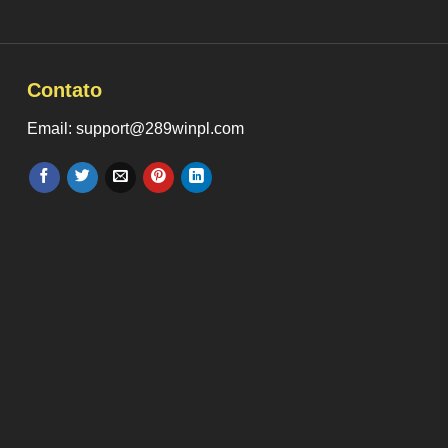
Contato
Email: support@289winpl.com