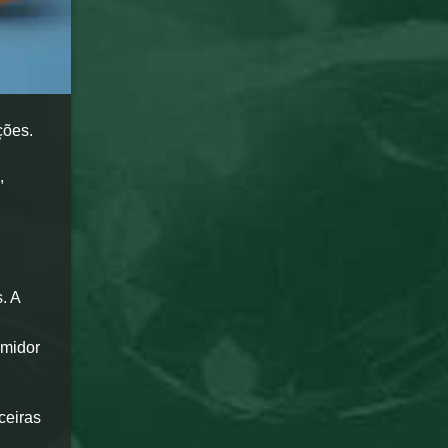
ções.
,
. A
umidor
ceiras