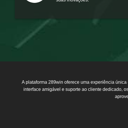
A plataforma 289win oferece uma experiência única 
interface amigável e suporte ao cliente dedicado, 
aprove