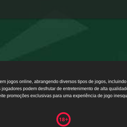
em jogos online, abrangendo diversos tipos de jogos, incluindo
os jogadores podem desfrutar de entretenimento de alta qualid
ite promoções exclusivas para uma experiência de jogo inesqu