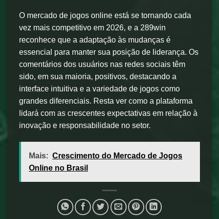
O mercado de jogos online está se tornando cada
vez mais competitivo em 2026, e a 289win
reconhece que a adaptação às mudanças é
essencial para manter sua posição de liderança. Os
comentários dos usuários nas redes sociais têm
sido, em sua maioria, positivos, destacando a
interface intuitiva e a variedade de jogos como
grandes diferenciais. Resta ver como a plataforma
lidará com as crescentes expectativas em relação à
inovação e responsabilidade no setor.
Mais:
Crescimento do Mercado de Jogos
Online no Brasil