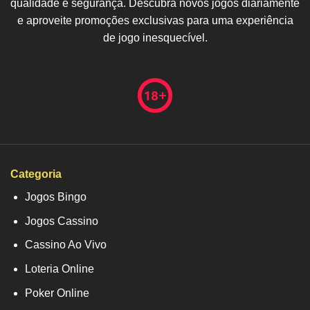
qualidade e segurança. Descubra novos jogos diariamente
e aproveite promoções exclusivas para uma experiência
de jogo inesquecível.
Categoria
Jogos Bingo
Jogos Cassino
Cassino Ao Vivo
Loteria Online
Poker Online