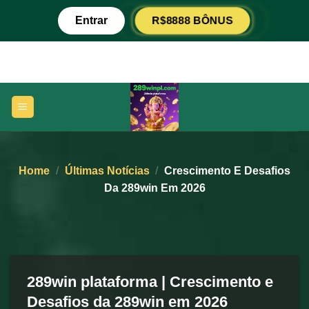
Skip
R$8888 BÔNUS
Entrar
to
content
Home
/
Últimas Notícias
/
Crescimento E Desafios
Da 289win Em 2026
289win plataforma | Crescimento e
Desafios da 289win em 2026