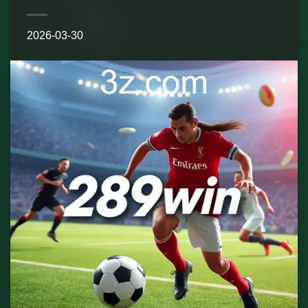
2026-03-30