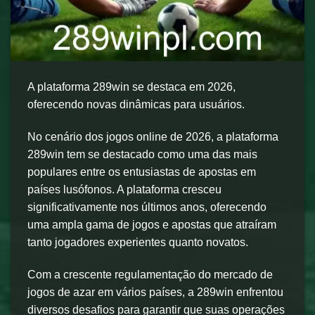
A plataforma 289win se destaca em 2026,
oferecendo novas dinâmicas para usuários.
No cenário dos jogos online de 2026, a plataforma
289win tem se destacado como uma das mais
populares entre os entusiastas de apostas em
países lusófonos. A plataforma cresceu
significativamente nos últimos anos, oferecendo
uma ampla gama de jogos e apostas que atraíram
tanto jogadores experientes quanto novatos.
Com a crescente regulamentação do mercado de
jogos de azar em vários países, a 289win enfrentou
diversos desafios para garantir que suas operações