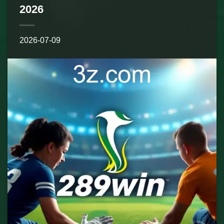
2026
2026-07-09