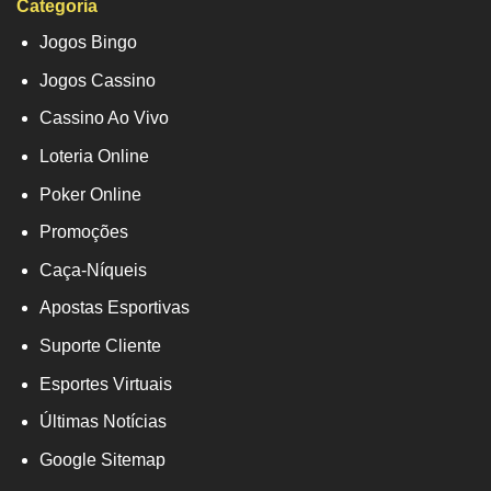
Categoria
Jogos Bingo
Jogos Cassino
Cassino Ao Vivo
Loteria Online
Poker Online
Promoções
Caça-Níqueis
Apostas Esportivas
Suporte Cliente
Esportes Virtuais
Últimas Notícias
Google Sitemap