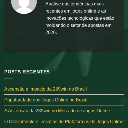
Análise das tendências mais
recentes em jogos online e as
inovações tecnológicas que estão
moldando o setor de apostas em
2026.
POSTS RECENTES
Ascensão e Impacto da 289win no Brasil
Popularidade dos Jogos Online no Brasil
A Ascensão da 289win no Mercado de Jogos Online
O Crescimento e Desafios de Plataformas de Jogos Online