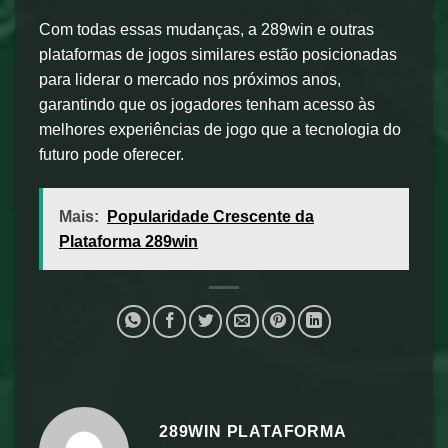
Com todas essas mudanças, a 289win e outras
plataformas de jogos similares estão posicionadas
para liderar o mercado nos próximos anos,
garantindo que os jogadores tenham acesso às
melhores experiências de jogo que a tecnologia do
futuro pode oferecer.
Mais:
Popularidade Crescente da
Plataforma 289win
289WIN PLATAFORMA