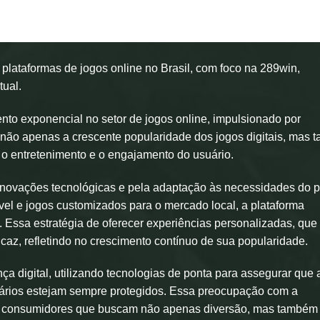
lataformas de jogos online no Brasil, com foco na 289win,
ual.
nto exponencial no setor de jogos online, impulsionado por
não apenas a crescente popularidade dos jogos digitais, mas
 o entretenimento e o engajamento do usuário.
 inovações tecnológicas e pela adaptação às necessidades do p
vel e jogos customizados para o mercado local, a plataforma
. Essa estratégia de oferecer experiências personalizadas, que
icaz, refletindo no crescimento contínuo de sua popularidade.
a digital, utilizando tecnologias de ponta para assegurar que 
uários estejam sempre protegidos. Essa preocupação com a
dos consumidores que buscam não apenas diversão, mas també