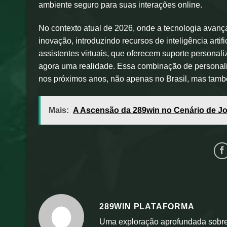
ambiente seguro para suas interações online.
No contexto atual de 2026, onde a tecnologia avan
inovação, introduzindo recursos de inteligência arti
assistentes virtuais, que oferecem suporte persona
agora uma realidade. Essa combinação de persona
nos próximos anos, não apenas no Brasil, mas tam
Mais:
A Ascensão da 289win no Cenário de J
289WIN PLATAFORMA
Uma exploração aprofundada sobre 