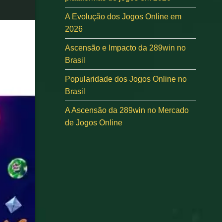
A Evolução dos Jogos Online em
2026
Ascensão e Impacto da 289win no
Brasil
Popularidade dos Jogos Online no
Brasil
A Ascensão da 289win no Mercado
de Jogos Online