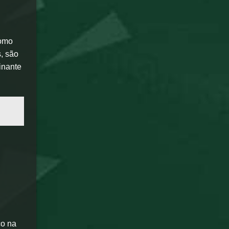
como
, são
inante
co na