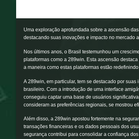
Uma exploração aprofundada sobre a ascensão das p
destacando suas inovações e impacto no mercado at
Nos últimos anos, o Brasil testemunhou um crescime
plataformas como a 289win. Esta ascensão destaca 
a maneira como estas plataformas estão redefinindo
A 289win, em particular, tem se destacado por suas
brasileiro. Com a introdução de uma interface amigá
conseguiu captar uma base de usuários significativa
consideram as preferências regionais, se mostrou ef
Além disso, a 289win apostou fortemente na seguranç
transações financeiras e os dados pessoais dos us
segurança contribui para consolidar a confiança 