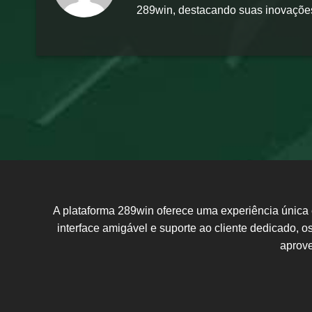
289win, destacando suas inovações
A plataforma 289win oferece uma experiência única 
interface amigável e suporte ao cliente dedicado, 
aprove