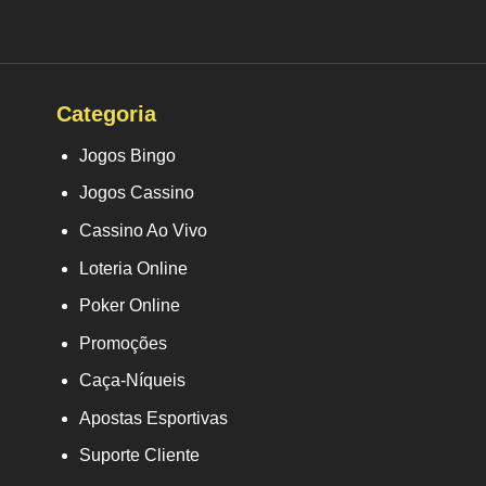
Categoria
Jogos Bingo
Jogos Cassino
Cassino Ao Vivo
Loteria Online
Poker Online
Promoções
Caça-Níqueis
Apostas Esportivas
Suporte Cliente