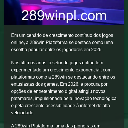
Em um cenário de crescimento contínuo dos jogos
online, a 289win Plataforma se destaca como uma
escolha popular entre os jogadores em 2026.
Nos últimos anos, o setor de jogos online tem
experimentado um crescimento exponencial, com
plataformas como a 289win se destacando entre os
entusiastas dos games. Em 2026, a procura por
opções de entretenimento digital atingiu novos
patamares, impulsionada pela inovação tecnológica
e pela crescente acessibilidade à internet de alta
velocidade.
A 289win Plataforma, uma das pioneiras em