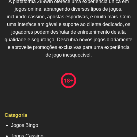
A plataforma 289win oferece uma experiência única em
jogos online, abrangendo diversos tipos de jogos,
incluindo cassino, apostas esportivas, e muito mais. Com
uma interface amigável e suporte ao cliente dedicado, os
jogadores podem desfrutar de entretenimento de alta
qualidade e segurança. Descubra novos jogos diariamente
e aproveite promoções exclusivas para uma experiência
de jogo inesquecível.
Categoria
Jogos Bingo
Jogos Cassino