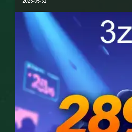
2026-05-31