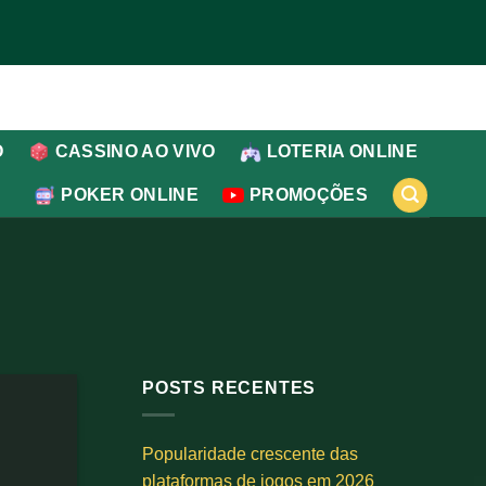
O
CASSINO AO VIVO
LOTERIA ONLINE
POKER ONLINE
PROMOÇÕES
POSTS RECENTES
Popularidade crescente das
plataformas de jogos em 2026