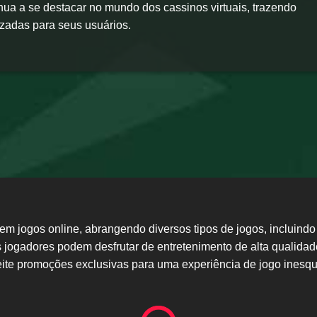
nua a se destacar no mundo dos cassinos virtuais, trazendo
zadas para seus usuários.
em jogos online, abrangendo diversos tipos de jogos, incluindo
os jogadores podem desfrutar de entretenimento de alta qualid
ite promoções exclusivas para uma experiência de jogo inesqu