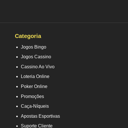
Categoria
Jogos Bingo
Jogos Cassino
Cassino Ao Vivo
Loteria Online
Poker Online
Promoções
Caça-Níqueis
Apostas Esportivas
Suporte Cliente