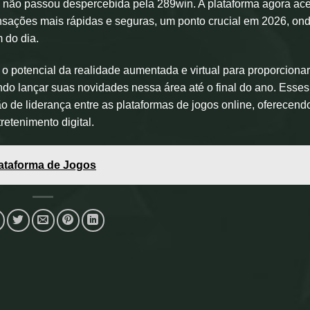
não passou despercebida pela 289win. A plataforma agora ace
nsações mais rápidas e seguras, um ponto crucial em 2026, on
 do dia.
 o potencial da realidade aumentada e virtual para proporciona
ndo lançar suas novidades nessa área até o final do ano. Esses
de liderança entre as plataformas de jogos online, oferecend
etenimento digital.
ataforma de Jogos