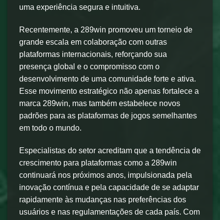
uma experiência segura e intuitiva.
Recentemente, a 289win promoveu um torneio de
grande escala em colaboração com outras
plataformas internacionais, reforçando sua
presença global e o compromisso com o
desenvolvimento de uma comunidade forte e ativa.
Esse movimento estratégico não apenas fortalece a
marca 289win, mas também estabelece novos
padrões para as plataformas de jogos semelhantes
em todo o mundo.
Especialistas do setor acreditam que a tendência de
crescimento para plataformas como a 289win
continuará nos próximos anos, impulsionada pela
inovação contínua e pela capacidade de se adaptar
rapidamente às mudanças nas preferências dos
usuários e nas regulamentações de cada país. Com