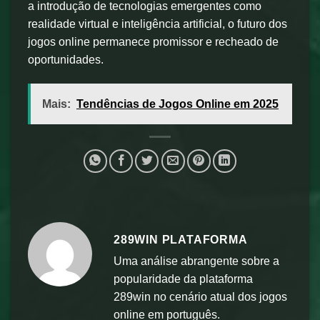
a introdução de tecnologias emergentes como
realidade virtual e inteligência artificial, o futuro dos
jogos online permanece promissor e recheado de
oportunidades.
Mais:
Tendências de Jogos Online em 2025
289WIN PLATAFORMA
Uma análise abrangente sobre a
popularidade da plataforma
289win no cenário atual dos jogos
online em português.