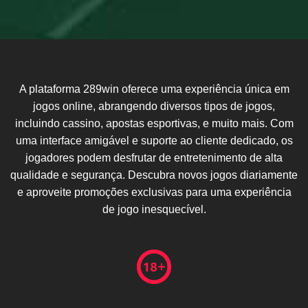
A plataforma 289win oferece uma experiência única em
jogos online, abrangendo diversos tipos de jogos,
incluindo cassino, apostas esportivas, e muito mais. Com
uma interface amigável e suporte ao cliente dedicado, os
jogadores podem desfrutar de entretenimento de alta
qualidade e segurança. Descubra novos jogos diariamente
e aproveite promoções exclusivas para uma experiência
de jogo inesquecível.