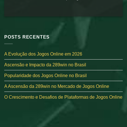
POSTS RECENTES
A Evolução dos Jogos Online em 2026
Ascensão e Impacto da 289win no Brasil
Popularidade dos Jogos Online no Brasil
A Ascensão da 289win no Mercado de Jogos Online
O Crescimento e Desafios de Plataformas de Jogos Online