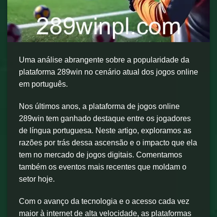
Uma análise abrangente sobre a popularidade da
plataforma 289win no cenário atual dos jogos online
em português.
Nos últimos anos, a plataforma de jogos online
289win tem ganhado destaque entre os jogadores
de língua portuguesa. Neste artigo, exploramos as
razões por trás dessa ascensão e o impacto que ela
tem no mercado de jogos digitais. Comentamos
também os eventos mais recentes que moldam o
setor hoje.
Com o avanço da tecnologia e o acesso cada vez
maior à internet de alta velocidade, as plataformas