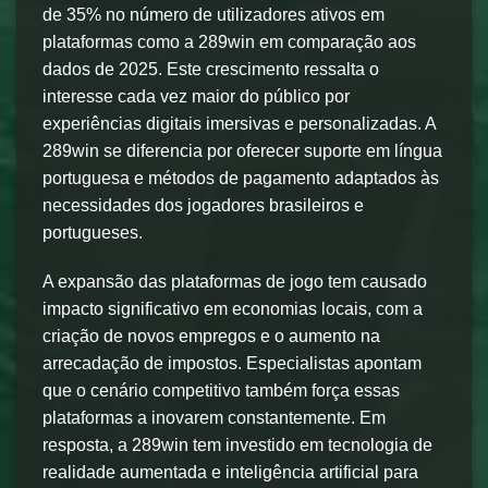
de 35% no número de utilizadores ativos em
plataformas como a 289win em comparação aos
dados de 2025. Este crescimento ressalta o
interesse cada vez maior do público por
experiências digitais imersivas e personalizadas. A
289win se diferencia por oferecer suporte em língua
portuguesa e métodos de pagamento adaptados às
necessidades dos jogadores brasileiros e
portugueses.
A expansão das plataformas de jogo tem causado
impacto significativo em economias locais, com a
criação de novos empregos e o aumento na
arrecadação de impostos. Especialistas apontam
que o cenário competitivo também força essas
plataformas a inovarem constantemente. Em
resposta, a 289win tem investido em tecnologia de
realidade aumentada e inteligência artificial para