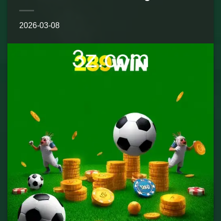
2026-03-08