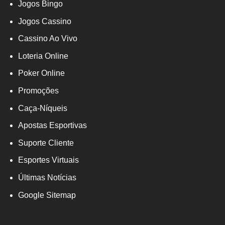
Jogos Bingo
Jogos Cassino
Cassino Ao Vivo
Loteria Online
Poker Online
Promoções
Caça-Níqueis
Apostas Esportivas
Suporte Cliente
Esportes Virtuais
Últimas Notícias
Google Sitemap