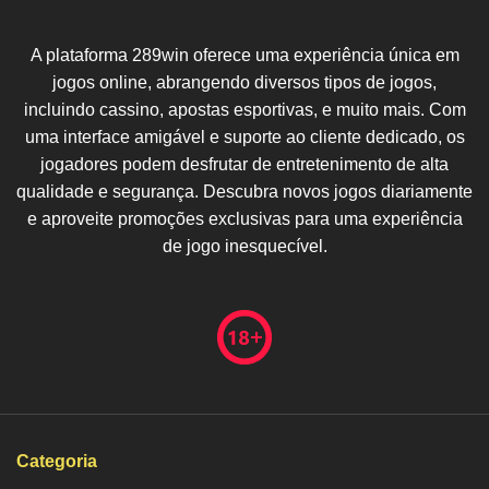
A plataforma 289win oferece uma experiência única em
jogos online, abrangendo diversos tipos de jogos,
incluindo cassino, apostas esportivas, e muito mais. Com
uma interface amigável e suporte ao cliente dedicado, os
jogadores podem desfrutar de entretenimento de alta
qualidade e segurança. Descubra novos jogos diariamente
e aproveite promoções exclusivas para uma experiência
de jogo inesquecível.
Categoria