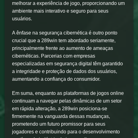
melhorar a experiência de jogo, proporcionando um
ambiente mais interativo e seguro para seus
usuários.
A ênfase na segurança cibernética é outro ponto
crucial que a 289win tem abordado seriamente,
principalmente frente ao aumento de ameaças
cibernéticas. Parcerias com empresas
especializadas em segurança digital têm garantido
a integridade e proteção de dados dos usuários,
aumentando a confiança do consumidor.
Em suma, enquanto as plataformas de jogos online
continuam a navegar pelas dinâmicas de um setor
em rápida alteração, a 289win posiciona-se
firmemente na vanguarda dessas mudanças,
prometendo um futuro promissor para seus
jogadores e contribuindo para o desenvolvimento