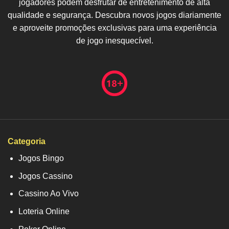
jogadores podem desfrutar de entretenimento de alta
qualidade e segurança. Descubra novos jogos diariamente
e aproveite promoções exclusivas para uma experiência
de jogo inesquecível.
Categoria
Jogos Bingo
Jogos Cassino
Cassino Ao Vivo
Loteria Online