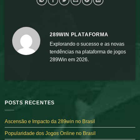
289WIN PLATAFORMA
Explorando o sucesso e as novas
tendências na plataforma de jogos
289Win em 2026.
POSTS RECENTES
Ascensão e Impacto da 289win no Brasil
Popularidade dos Jogos Online no Brasil